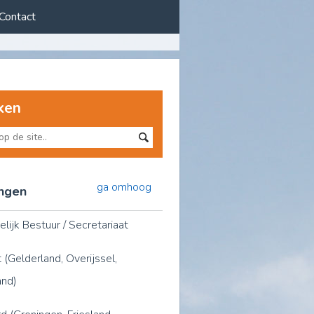
Contact
ken
ga omhoog
ingen
elijk Bestuur / Secretariaat
 (Gelderland, Overijssel,
and)