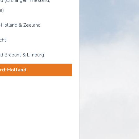
d (Groningen, Friesland,
e)
-Holland & Zeeland
cht
d Brabant & Limburg
rd-Holland