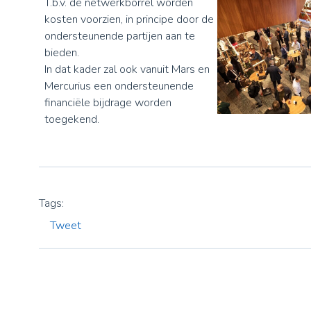
T.b.v. de netwerkborrel worden
kosten voorzien, in principe door de
ondersteunende partijen aan te
bieden.
In dat kader zal ook vanuit Mars en
Mercurius een ondersteunende
financiële bijdrage worden
toegekend.
Tweet