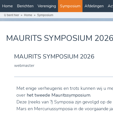
Home
Berichten
Vereniging
Symposium
Afdelingen
Act
U bent hier
Home
Symposium
MAURITS SYMPOSIUM 202
MAURITS SYMPOSIUM 2026
webmaster
Met enige verheugenis en trots kunnen wij u 
over
het tweede Mauritssymposium
.
Deze (reeks van ?) Symposia zijn gevolgd op de 
Mars en Mercuriussymposia in de voorgaande ja