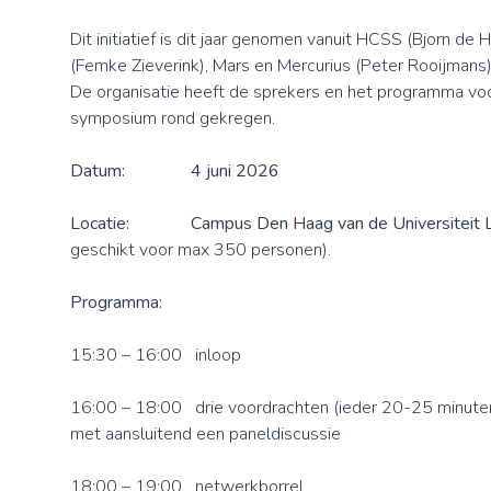
Dit initiatief is dit jaar genomen vanuit HCSS (Bjorn de
(Femke Zieverink), Mars en Mercurius (Peter Rooijmans
De organisatie heeft de sprekers en het programma voo
symposium rond gekregen.
Datum: 4 juni 2026
Locatie: Campus Den Haag van de Universiteit L
geschikt voor max 350 personen).
Programma:
15:30 – 16:00 inloop
16:00 – 18:00 drie voordrachten (ieder 20-25 minute
met aansluitend een paneldiscussie
18:00 – 19:00 netwerkborrel