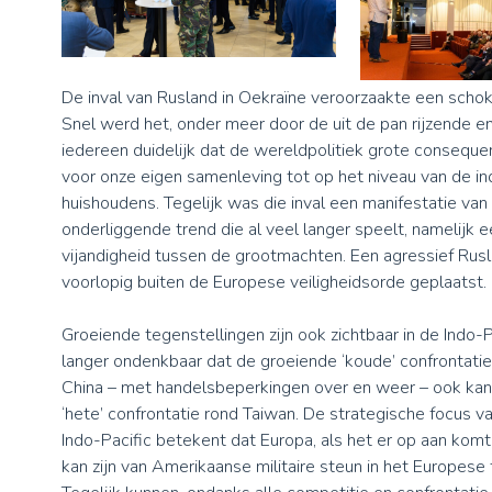
De inval van Rusland in Oekraïne veroorzaakte een schok
Snel werd het, onder meer door de uit de pan rijzende en
iedereen duidelijk dat de wereldpolitiek grote conseque
voor onze eigen samenleving tot op het niveau van de in
huishoudens. Tegelijk was die inval een manifestatie van
onderliggende trend die al veel langer speelt, namelijk 
vijandigheid tussen de grootmachten. Een agressief Rusl
voorlopig buiten de Europese veiligheidsorde geplaatst.
Groeiende tegenstellingen zijn ook zichtbaar in de Indo-Pa
langer ondenkbaar dat de groeiende ‘koude’ confrontati
China – met handelsbeperkingen over en weer – ook kan 
‘hete’ confrontatie rond Taiwan. De strategische focus 
Indo-Pacific betekent dat Europa, als het er op aan komt
kan zijn van Amerikaanse militaire steun in het Europese 