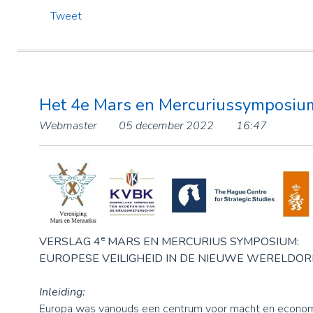
Tweet
Het 4e Mars en Mercuriussymposiu
Webmaster
05 december 2022
16:47
e
VERSLAG 4
MARS EN MERCURIUS SYMPOSIUM:
EUROPESE VEILIGHEID IN DE NIEUWE WERELDO
Inleiding:
Europa was vanouds een centrum voor macht en econo