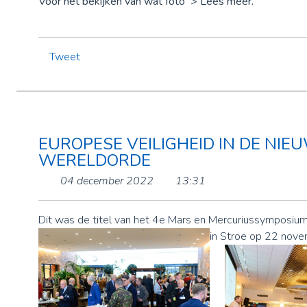
Voor het bekijken van wat foto > Lees meer.
Tweet
EUROPESE VEILIGHEID IN DE NIE
WERELDORDE
04 december 2022
13:31
Dit was de titel van het 4e Mars en Mercuriussymposiu
in Stroe op 22 nov