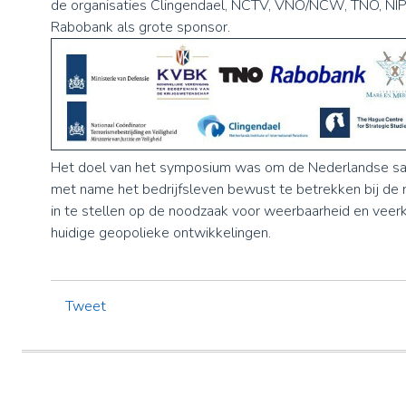
de organisaties Clingendael, NCTV, VNO/NCW, TNO, NI
Rabobank als grote sponsor.
Het doel van het symposium was om de Nederlandse s
met name het bedrijfsleven bewust te betrekken bij de
in te stellen op de noodzaak voor weerbaarheid en veerk
huidige geopolieke ontwikkelingen.
Tweet