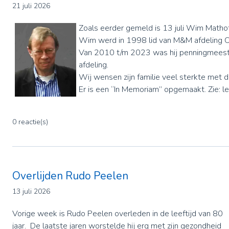
21 juli 2026
Zoals eerder gemeld is 13 juli Wim Matho
Wim werd in 1998 lid van M&M afdeling O
Van 2010 t/m 2023 was hij penningmeest
afdeling.
Wij wensen zijn familie veel sterkte met di
Er is een “In Memoriam” opgemaakt. Zie: le
0 reactie(s)
Overlijden Rudo Peelen
13 juli 2026
Vorige week is Rudo Peelen overleden in de leeftijd van 80
jaar. De laatste jaren worstelde hij erg met zijn gezondheid