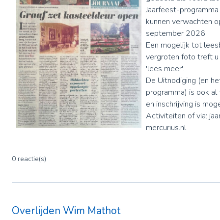
Jaarfeest-programma 
kunnen verwachten o
september 2026.
Een mogelijk tot lees
vergroten foto treft 
'lees meer'.
De Uitnodiging (en he
programma) is ook al
en inschrijving is mog
Activiteiten of via: j
mercurius.nl
0 reactie(s)
Overlijden Wim Mathot