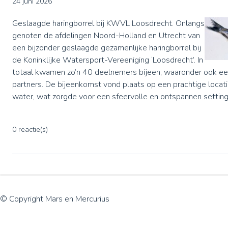
24 juni 2026
Geslaagde haringborrel bij KWVL Loosdrecht. Onlangs
genoten de afdelingen Noord-Holland en Utrecht van
een bijzonder geslaagde gezamenlijke haringborrel bij
de Koninklijke Watersport-Vereeniging ‘Loosdrecht’. In
totaal kwamen zo’n 40 deelnemers bijeen, waaronder ook ee
partners. De bijeenkomst vond plaats op een prachtige locati
water, wat zorgde voor een sfeervolle en ontspannen setting
0 reactie(s)
© Copyright Mars en Mercurius