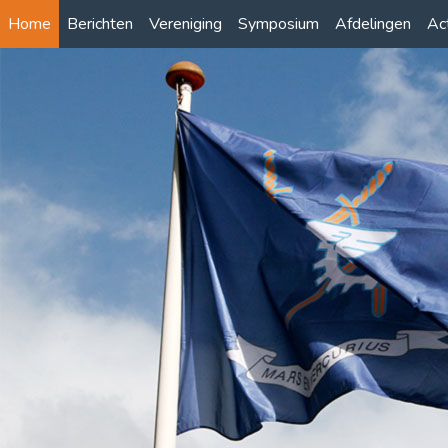
Home
Berichten
Vereniging
Symposium
Afdelingen
Act