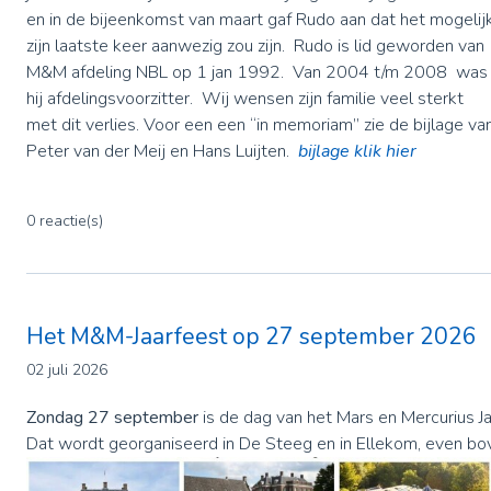
en in de bijeenkomst van maart gaf Rudo aan dat het mogelij
zijn laatste keer aanwezig zou zijn. Rudo is lid geworden van
M&M afdeling NBL op 1 jan 1992. Van 2004 t/m 2008 was
hij afdelingsvoorzitter. Wij wensen zijn familie veel sterkt
met dit verlies. Voor een een “in memoriam” zie de bijlage va
Peter van der Meij en Hans Luijten.
bijlage klik hier
0 reactie(s)
Het M&M-Jaarfeest op 27 september 2026
02 juli 2026
Zondag 27 september
is de dag van het Mars en Mercurius Ja
Dat wordt georganiseerd in De Steeg en in Ellekom, even bo